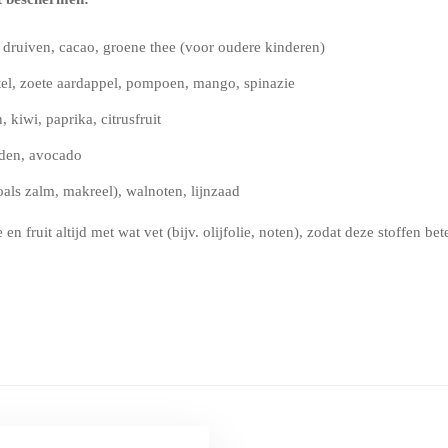
 druiven, cacao, groene thee (voor oudere kinderen)
el, zoete aardappel, pompoen, mango, spinazie
 kiwi, paprika, citrusfruit
den, avocado
oals zalm, makreel), walnoten, lijnzaad
en fruit altijd met wat vet (bijv. olijfolie, noten), zodat deze stoffen 