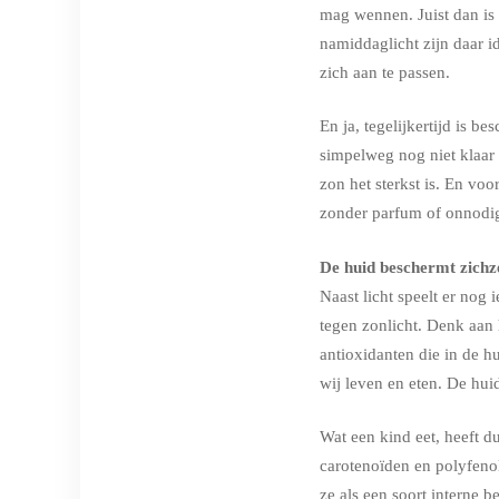
mag wennen. Juist dan is 
namiddaglicht zijn daar i
zich aan te passen.
En ja, tegelijkertijd is b
simpelweg nog niet klaar
zon het sterkst is. En vo
zonder parfum of onnodige 
De huid beschermt zichze
Naast licht speelt er nog
tegen zonlicht. Denk aan
antioxidanten die in de 
wij leven en eten. De hu
Wat een kind eet, heeft d
carotenoïden en polyfeno
ze als een soort interne 