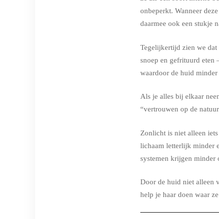
onbeperkt. Wanneer deze 
daarmee ook een stukje n
Tegelijkertijd zien we da
snoep en gefrituurd eten 
waardoor de huid minder g
Als je alles bij elkaar n
“vertrouwen op de natuur
Zonlicht is niet alleen i
lichaam letterlijk minder 
systemen krijgen minder 
Door de huid niet alleen 
help je haar doen waar ze 