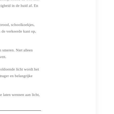
gheid in de huid af. En
tbrood, schoolkoekjes,
n de verkeerde kant op,
n smeren. Niet alleen
ven.
voldoende licht wordt het
 trager en belangrijke
e laten wennen aan licht,