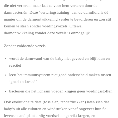
die niet verteren, maar laat ze voor hem verteren door de
darmbacteriën. Deze ‘verteringstraining’ van de darmflora is dé
manier om de darmontwikkeling verder te bevorderen en zou stil
komen te staan zonder voedingsvezels. Oftewel:
darmontwikkeling zonder deze vezels is onmogelijk.
Zonder voldoende vezels:
wordt de darmwand van de baby niet gevoed en blijft dun en
reactief
leert het immuunsysteem niet goed onderscheid maken tussen
‘goed en kwaad’
bacteriën die het lichaam voeden krijgen geen voedingsstoffen
Ook evolutionaire data (fossielen, tandafdrukken) laten zien dat
baby’s uit alle culturen en windstreken vanaf ongeveer hun 6e
levensmaand plantaardig voedsel aangereikt kregen, en