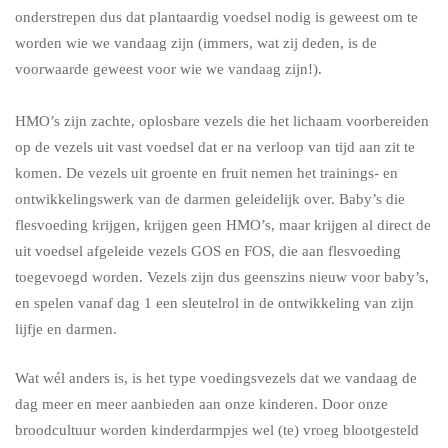
onderstrepen dus dat plantaardig voedsel nodig is geweest om te
worden wie we vandaag zijn (immers, wat zij deden, is de
voorwaarde geweest voor wie we vandaag zijn!).
HMO’s zijn zachte, oplosbare vezels die het lichaam voorbereiden
op de vezels uit vast voedsel dat er na verloop van tijd aan zit te
komen. De vezels uit groente en fruit nemen het trainings- en
ontwikkelingswerk van de darmen geleidelijk over. Baby’s die
flesvoeding krijgen, krijgen geen HMO’s, maar krijgen al direct de
uit voedsel afgeleide vezels GOS en FOS, die aan flesvoeding
toegevoegd worden. Vezels zijn dus geenszins nieuw voor baby’s,
en spelen vanaf dag 1 een sleutelrol in de ontwikkeling van zijn
lijfje en darmen.
Wat wél anders is, is het type voedingsvezels dat we vandaag de
dag meer en meer aanbieden aan onze kinderen. Door onze
broodcultuur worden kinderdarmpjes wel (te) vroeg blootgesteld